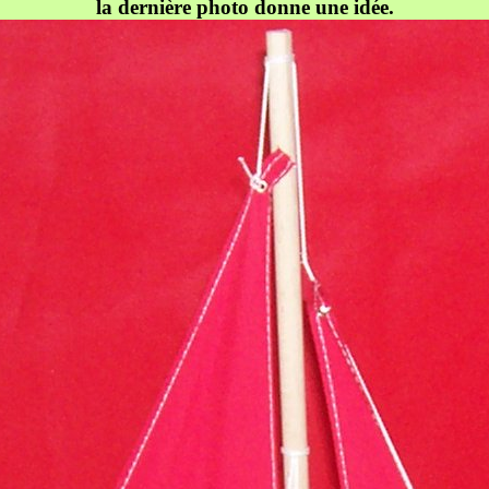
la dernière photo donne une idée.