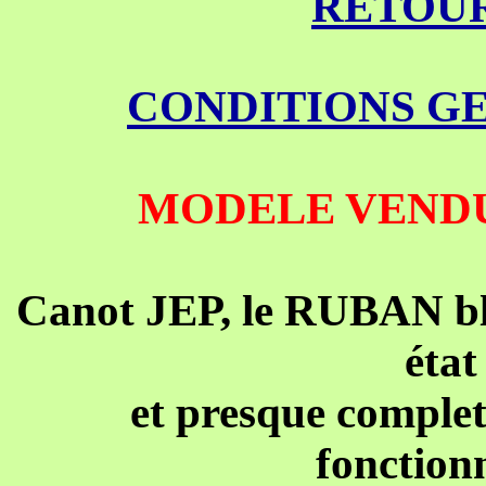
RETOUR
CONDITIONS G
MODELE VENDU,
Canot JEP, le RUBAN ble
état
et presque complet,
fonctionn