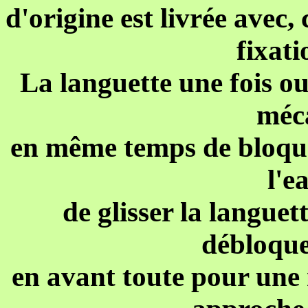
d'origine est livrée avec, 
fixati
La languette une fois o
méc
en même temps de bloquer
l'ea
de glisser la languet
débloque
en avant toute pour une 