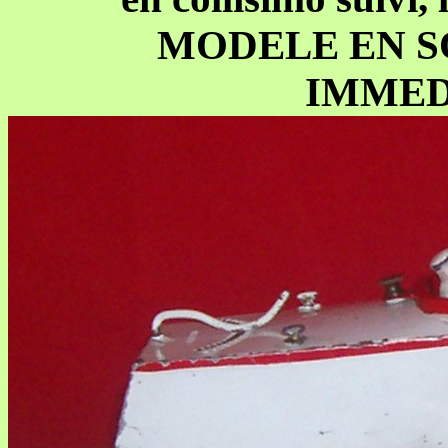
MODELE EN S
IMMED