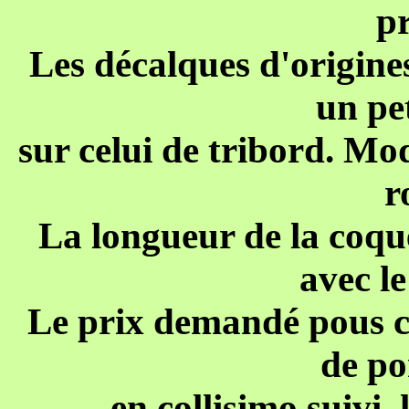
pr
Les décalques d'origines
un pe
sur celui de tribord. Mo
r
La longueur de la coque
avec le
Le prix demandé pous ce
de po
en collisimo suivi, 