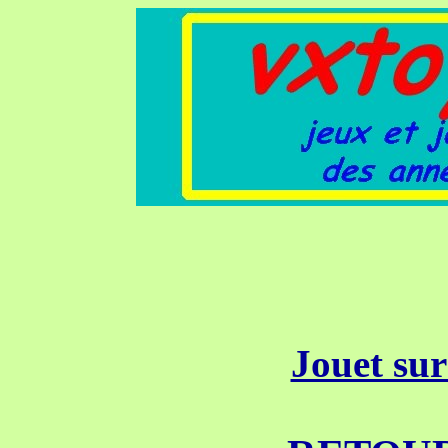
Jouet su