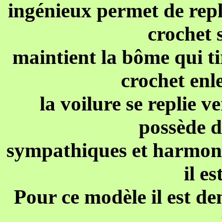
ingénieux permet de repli
crochet 
maintient la bôme qui tir
crochet enl
la voilure se replie ve
possède d
sympathiques et harmonieu
il e
Pour ce modèle il est d