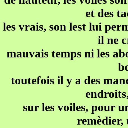
et des t
les vrais, son lest lui pe
il ne 
mauvais temps ni les abo
bo
toutefois il y a des man
endroits
sur les voiles,
pour u
remèdier, 