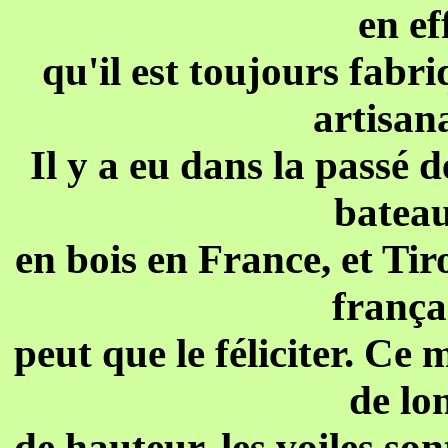
en ef
qu'il est toujours fabri
artisana
Il y a eu dans la passé
bateau
en bois en France, et Tiro
frança
peut que le féliciter. Ce
de lo
de hauteur, les voiles so