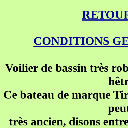
RETOUR
CONDITIONS G
Voilier de bassin très ro
hêtr
Ce bateau de marque Tiro
peut
très ancien, disons entr