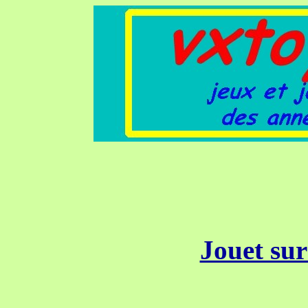
Jouet su