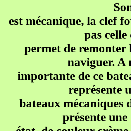
So
est mécanique, la clef 
pas celle
permet de remonter l
naviguer. A 
importante de ce batea
représente u
bateaux mécaniques d
présente une 
état, de couleur crème 