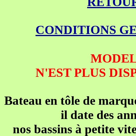
RETOUR
CONDITIONS G
MODEL
N'EST PLUS DIS
Bateau en tôle de mar
il date des an
nos bassins à petite vit