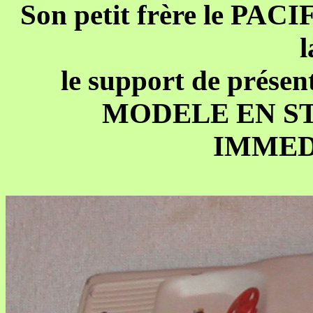
Son petit frère le PAC
l
le support de présent
MODELE EN S
IMMED