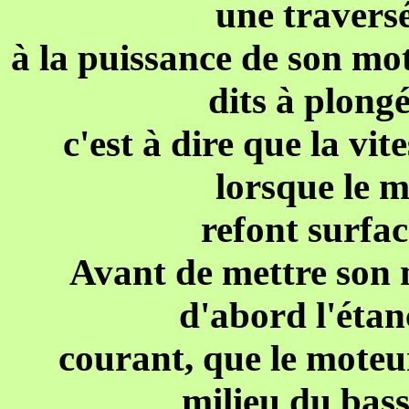
une travers
à la puissance de son mot
dits à plon
c'est à dire que la vi
lorsque le m
refont surfac
Avant de mettre son na
d'abord l'étanc
courant, que le moteur
milieu du bassi