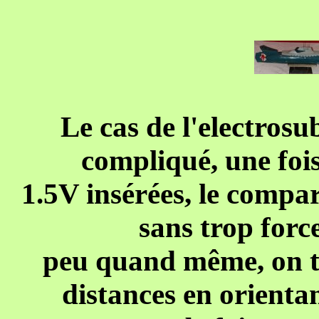
Le cas de l'electros
compliqué, une fois
1.5V insérées, le compa
sans trop force
peu quand même, on te
distances en orientan