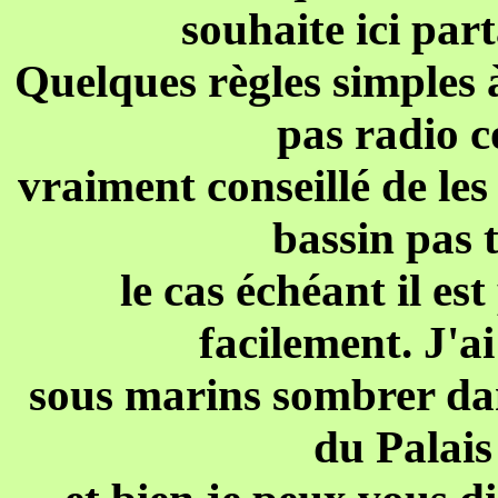
souhaite ici par
Quelques règles simples à
pas radio c
vraiment conseillé de les
bassin pas 
le cas échéant il es
facilement. J'ai
sous marins sombrer dans
du Palais