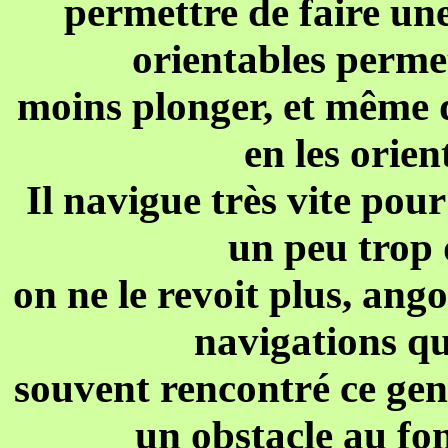
permettre de faire une
orientables permet
moins plonger, et même d
en les orien
Il navigue très vite pour s
un peu trop d
on ne le revoit plus, ang
navigations que
souvent rencontré ce genr
un obstacle au fon