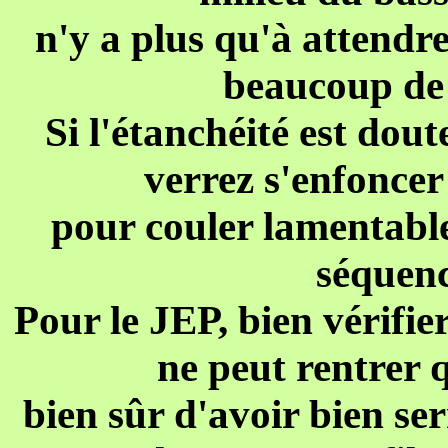
n'y a plus qu'à attendre
beaucoup de 
Si l'étanchéité est do
verrez s'enfoncer
pour couler lamentabl
séquenc
Pour le JEP, bien vérifie
ne peut rentrer q
bien sûr d'avoir bien se