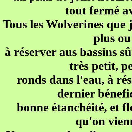
tout fermé av
Tous les Wolverines que j
plus ou
à réserver aus bassins 
très petit, 
ronds dans l'eau, à rés
dernier bénefi
bonne étanchéité, et f
qu'on vienn