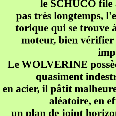
le SCHUCO file à
pas très longtemps, l'
torique qui se trouve 
moteur, bien vérifier
imp
Le WOLVERINE possède 
quasiment indestru
en acier, il pâtit malheu
aléatoire, en e
un plan de joint horizon