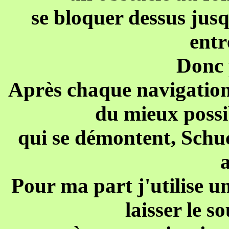
se bloquer dessus jusqu
entr
Donc 
Après chaque navigation,
du mieux possib
qui se démontent, Schuco
a
Pour ma part j'utilise u
laisser le s