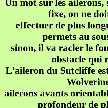
Un mot sur les ailerons, 
fixe, on ne do
effectuer de plus long
permets au sou
sinon, il va racler le f
obstacle qui r
L'aileron du Sutcliffe es
Wolverine
ailerons avants orientabl
profondeur de pl