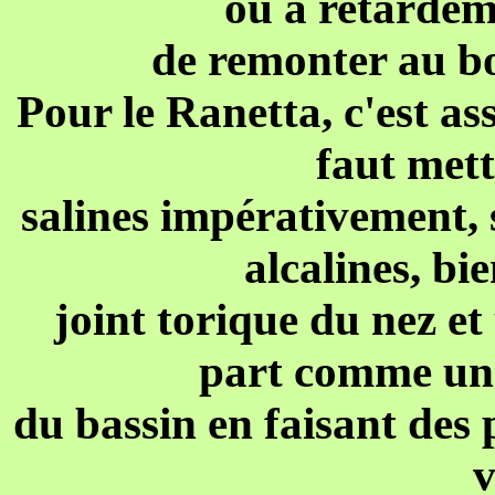
ou à retardem
de remonter au bo
Pour le Ranetta, c'est asse
faut mett
salines impérativement, 
alcalines, bie
joint torique du nez et
part comme une
du bassin en faisant des 
v