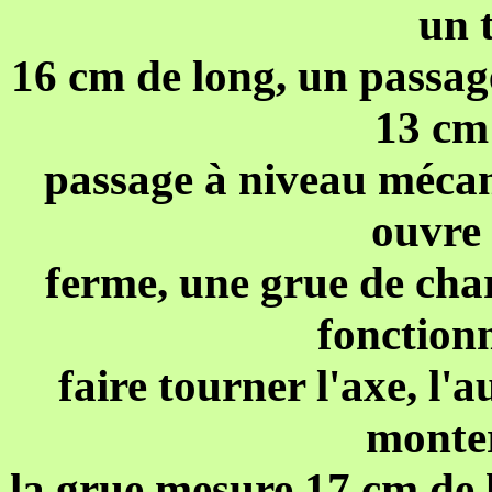
un 
16 cm de long, un passag
13 cm
passage à niveau mécan
ouvre 
ferme, une grue de cha
fonction
faire tourner l'axe, l'
monter
la grue mesure 17 cm de h