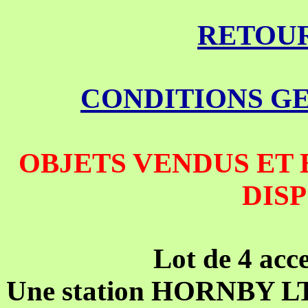
RETOUR
CONDITIONS G
OBJETS VENDUS ET 
DIS
Lot de 4 ac
Une station HORNBY LTD