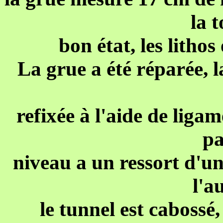
la t
bon état, les lithos
La grue a été réparée, la
refixée à l'aide de ligam
pa
niveau a un ressort d'un
l'a
le tunnel est cabossé,