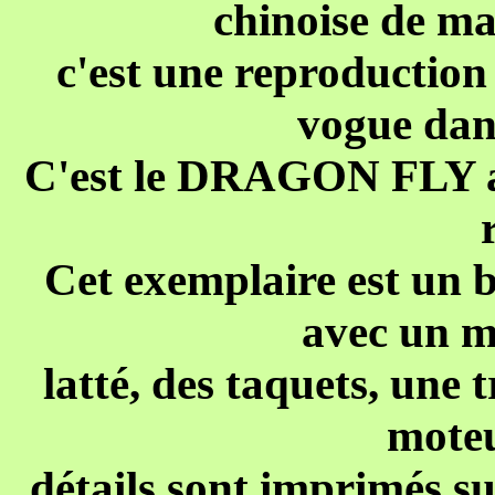
chinoise de 
c'est
une reproduction 
vogue dans
C'est le DRAGON FLY av
Cet exemplaire est un b
avec un m
latté, des taquets, une 
moteu
détails sont imprimés su