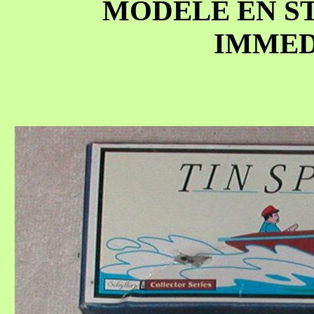
MODELE EN S
IMMED