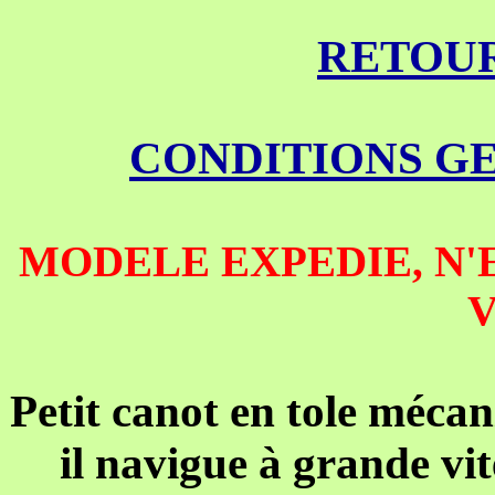
RETOUR
CONDITIONS G
MODELE EXPEDIE, N'E
Petit canot en tole méca
il navigue à grande vit